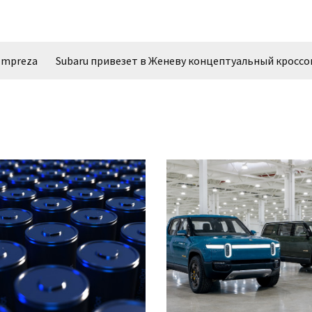
 Impreza
Subaru привезет в Женеву концептуальный кроссо