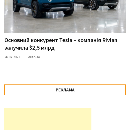
Основний конкурент Tesla – компанія Rivian
залучила $2,5 млрд
26.07.2021
AutoUA
РЕКЛАМА