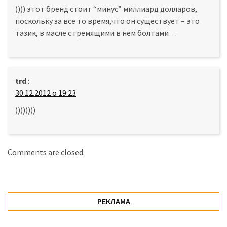
)))) этот бренд стоит “минус” миллиард долларов,
поскольку за все то время,что он существует – это
тазик, в масле с гремящими в нем болтами…
trd
:
30.12.2012 о 19:23
))))))))
Comments are closed.
РЕКЛАМА