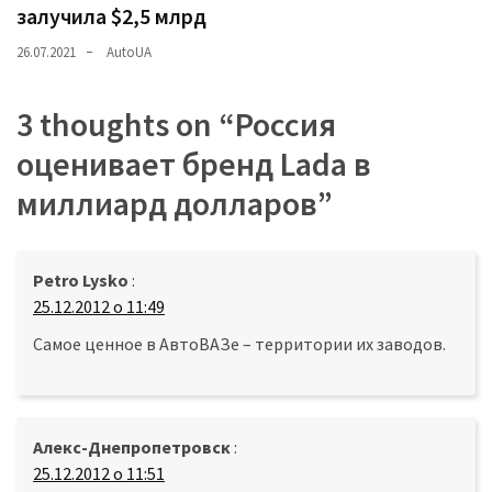
залучила $2,5 млрд
26.07.2021
AutoUA
3 thoughts on “
Россия
оценивает бренд Lada в
миллиард долларов
”
Petro Lysko
:
25.12.2012 о 11:49
Самое ценное в АвтоВАЗе – территории их заводов.
Алекс-Днепропетровск
:
25.12.2012 о 11:51