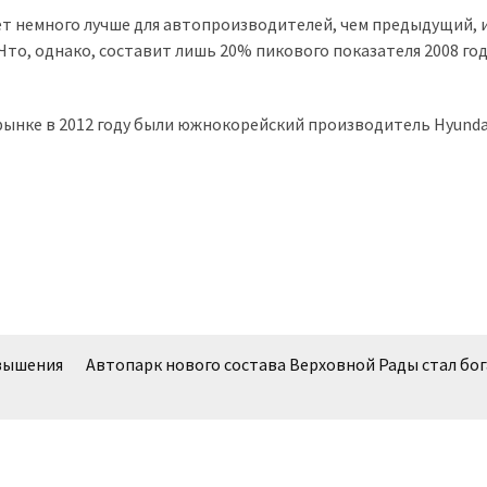
дет немного лучше для автопроизводителей, чем предыдущий, 
Что, однако, составит лишь 20% пикового показателя 2008 года
ынке в 2012 году были южнокорейский производитель Hyunda
вышения
Автопарк нового состава Верховной Рады стал бог