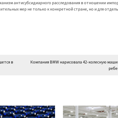
механизм антисубсидиарного расследования в отношении импо
тельных мер не только к конкретной стране, но и для отдел
шется в
Компания BMW нарисовала 42-колесную маши
ребе