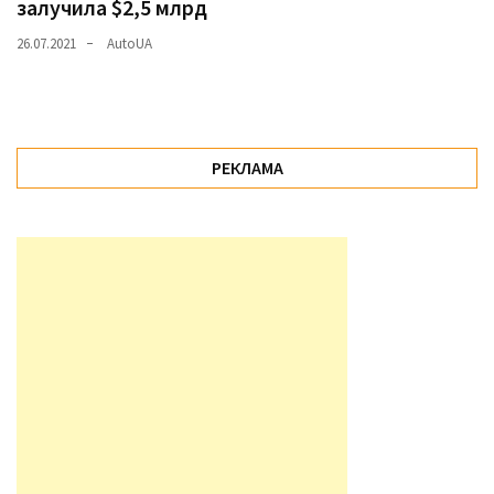
залучила $2,5 млрд
26.07.2021
AutoUA
РЕКЛАМА