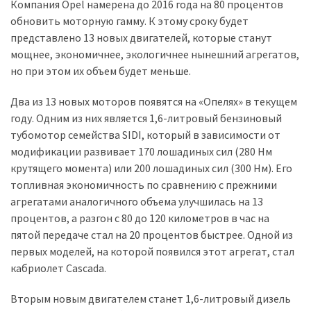
представила
Компания Opel намерена до 2016 года на 80 процентов
найсучасніші
обновить моторную гамму. К этому сроку будет
вантажівки
представлено 13 новых двигателей, которые станут
для
мощнее, экономичнее, экологичнее нынешний агрегатов,
військових
но при этом их объем будет меньше.
Нова
Два из 13 новых моторов появятся на «Опелях» в текущем
Honda
году. Одним из них является 1,6-литровый бензиновый
Prelude:
тубомотор семейства SIDI, который в зависимости от
гібридний
модификации развивает 170 лошадиных сил (280 Нм
камбек
крутящего момента) или 200 лошадиных сил (300 Нм). Его
топливная экономичность по сравнению с прежними
агрегатами аналогичного объема улучшилась на 13
MOST
процентов, а разгон с 80 до 120 километров в час на
USED
пятой передаче стал на 20 процентов быстрее. Одной из
CATEGORIES
первых моделей, на которой появился этот агрегат, стал
кабриолет Cascada.
Новинки
авто
Вторым новым двигателем станет 1,6-литровый дизель
(6 037)