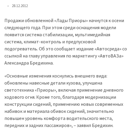
представила
28.12.2012
найсучасніші
вантажівки
Продажи обновленной «Лады Приоры» начнутся к осени
для
следующего года. При этом среди оснащения модели
військових
появится система стабилизации, мультимедийная
система, климат-контроль и предпусковой
Нова
подогреватель. Об это сообщает издание «Автосреда» со
Honda
ссылкой на главу управления по маркетингу «АвтоВАЗа»
Prelude:
Александра Бредихина.
гібридний
камбек
«Основные изменения коснулись внешнего вида:
обновлены навесные детали кузова, улучшена
светотехника «Приоры», включая применение дневного
MOST
USED
ходового огня. Кроме того, благодаря модернизации
CATEGORIES
конструкции сидений, применению новых современных
набивок и материала обивок сидений, значительно
Новинки
повышен уровень комфорта водительского места,
авто
передних и задних пассажиров», – заявил Бредихин.
(6 037)