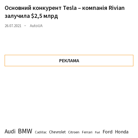
Основний конкурент Tesla – компанія Rivian
залучила $2,5 млрд
26.07.2021
AutoUA
РЕКЛАМА
BMW
Audi
Ford
Honda
Chevrolet
Citroen
Ferrari
Cadillac
Fiat