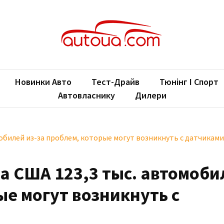
oUA.com
ільні новини
Новинки Авто
Тест-Драйв
Тюнінг І Спорт
Автовласнику
Дилери
мобилей из-за проблем, которые могут возникнуть с датчиками
ка США 123,3 тыс. автомоб
ые могут возникнуть с