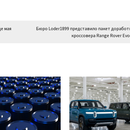
е мая
Бюро Loder1899 представило пакет доработ
кроссовера Range Rover Evo