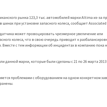
канского рынка 123,3 тыс. автомобилей марки Altima из-за п
 шинах при установке запасного колеса, сообщает Associated 
е датчика может провоцировать чрезмерное увеличение или
асного колеса, что в свою очередь приводит к разбалансиров
. Вместе с тем информации об инцидентах в компанию пока 
 данной марки, которые были сделаны с 21 по 26 марта 2013 
няется проблемами с оборудованием на одном конкретном зав
транены.