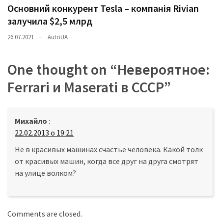
Основний конкурент Tesla – компанія Rivian
залучила $2,5 млрд
26.07.2021
AutoUA
One thought on “
Невероятное:
Ferrari и Maserati в СССР
”
Михайло
:
22.02.2013 о 19:21
Не в красивых машинах счастье человека. Какой толк
от красивых машин, когда все друг на друга смотрят
на улице волком?
Comments are closed.