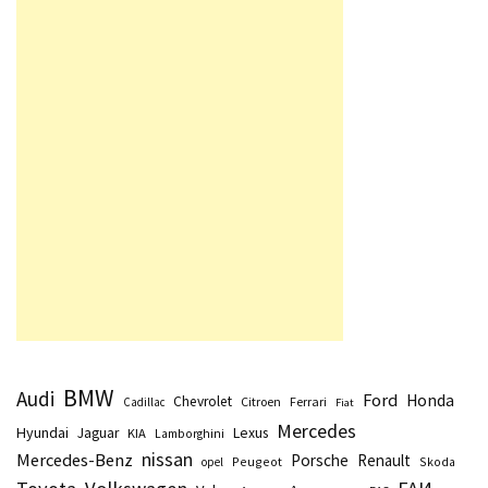
BMW
Audi
Ford
Honda
Chevrolet
Citroen
Ferrari
Cadillac
Fiat
Mercedes
Hyundai
Lexus
Jaguar
KIA
Lamborghini
nissan
Mercedes-Benz
Porsche
Renault
Peugeot
Skoda
opel