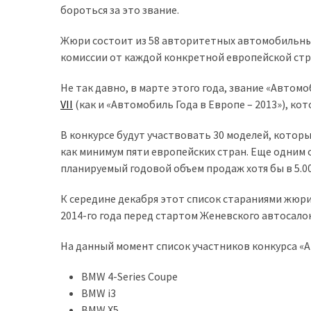
бороться за это звание.
доступний
з
Жюри состоит из 58 авторитетных автомобильных
п’ятьма
комиссии от каждой конкретной европейской стр
різними
двигунами
Не так давно, в марте этого года, звание «Автом
VII
(как и «Автомобиль Года в Европе – 2013»), ко
У
рф
В конкурсе будут участвовать 30 моделей, которы
почали
как минимум пяти европейских стран. Еще одним 
масово
планируемый годовой объем продаж хотя бы в 5.0
шукати
в
К середине декабря этот список стараниями жюри
інтернеті
2014-го года перед стартом Женевского автосалон
“як
На данный момент список участников конкурса «А
злити
бензин”
BMW 4-Series Coupe
BMW i3
Scania
BMW X5