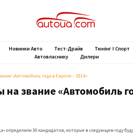
oUA.com
ільні новини
Новинки Авто
Тест-Драйв
Тюнінг І Спорт
Автовласнику
Дилери
ание «Автомобиль года в Европе – 2014»
 на звание «Автомобиль г
» определили 30 кандидатов, которые в следующем году буд