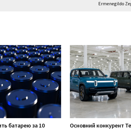
Ermenegildo Ze
ть батарею за 10
Основний конкурент Te