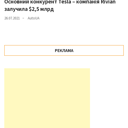
Основний конкурент Tesla – компанія Rivian
залучила $2,5 млрд
26.07.2021
AutoUA
РЕКЛАМА