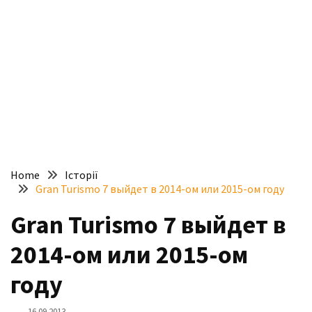
доступний
з
п’ятьма
різними
двигунами
У
рф
почали
масово
Home
Історії
шукати
Gran Turismo 7 выйдет в 2014-ом или 2015-ом году
в
інтернеті
Gran Turismo 7 выйдет в
“як
2014-ом или 2015-ом
злити
бензин”
году
Scania
16.09.2013