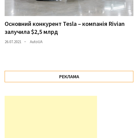
Основний конкурент Tesla – компанія Rivian
залучила $2,5 млрд
26.07.2021
AutoUA
РЕКЛАМА