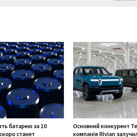
ть батарею за 10
Основний конкурент Te
скоро станет
компанія Rivian залучи