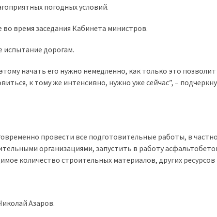
лагоприятных погодных условий.
 во время заседания Кабинета министров.
е испытание дорогам.
тому начать его нужно немедленно, как только это позволит 
виться, к тому же интенсивно, нужно уже сейчас”, – подчеркн
овременно провести все подготовительные работы, в частн
ительными организациями, запустить в работу асфальтобет
имое количество строительных материалов, других ресурсов и
Николай Азаров.