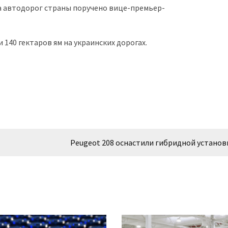
 автодорог страны поручено вице-премьер-
140 гектаров ям на украинских дорогах.
Peugeot 208 оснастили гибридной установ