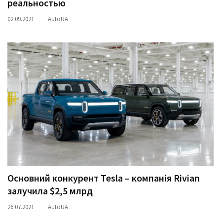
реальностью
02.09.2021
AutoUA
Основний конкурент Tesla – компанія Rivian
залучила $2,5 млрд
26.07.2021
AutoUA