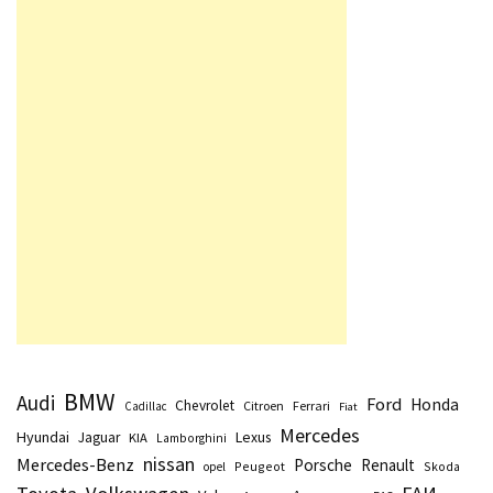
BMW
Audi
Ford
Honda
Chevrolet
Citroen
Ferrari
Cadillac
Fiat
Mercedes
Hyundai
Lexus
Jaguar
KIA
Lamborghini
nissan
Mercedes-Benz
Porsche
Renault
Peugeot
Skoda
opel