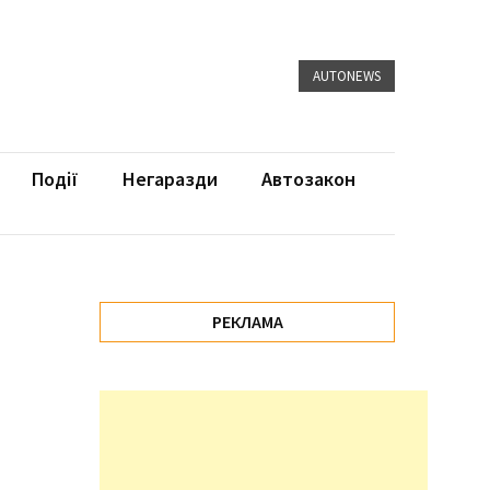
AUTONEWS
Події
Негаразди
Автозакон
РЕКЛАМА