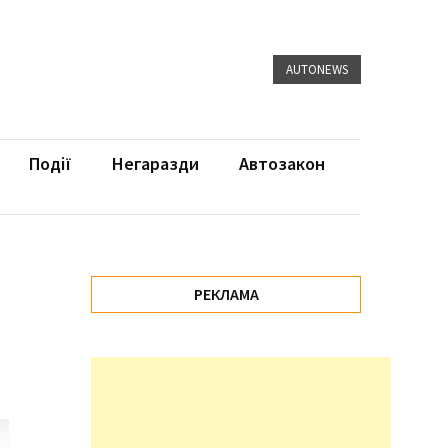
AUTONEWS
Події
Негаразди
Автозакон
РЕКЛАМА