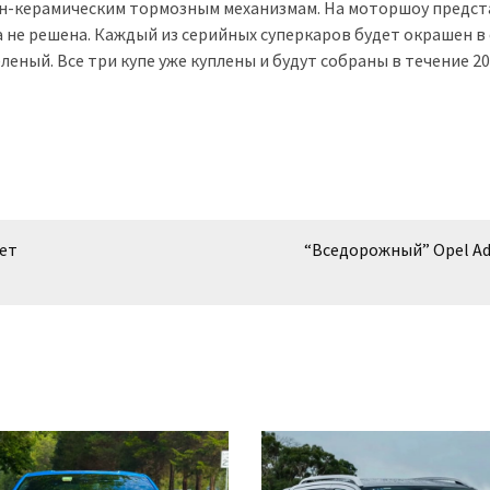
н-керамическим тормозным механизмам. На моторшоу предст
 не решена. Каждый из серийных суперкаров будет окрашен в 
еный. Все три купе уже куплены и будут собраны в течение 20
ет
“Вседорожный” Opel A