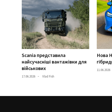
Scania представила
Нова H
найсучасніші вантажівки для
гібрид
військових
11.06.2026
17.06.2026
Vlad Fish