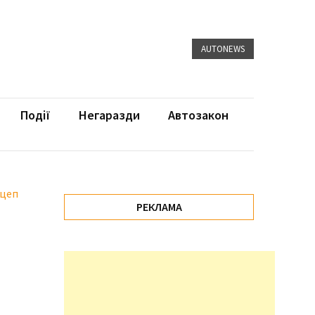
AUTONEWS
Події
Негаразди
Автозакон
ицеп
РЕКЛАМА