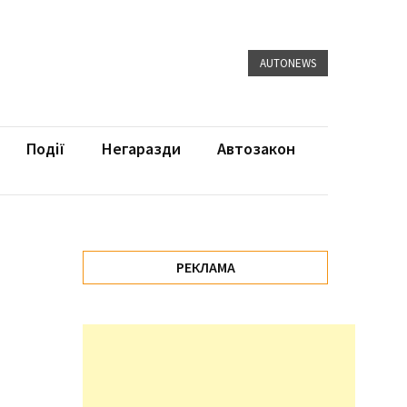
AUTONEWS
Події
Негаразди
Автозакон
РЕКЛАМА