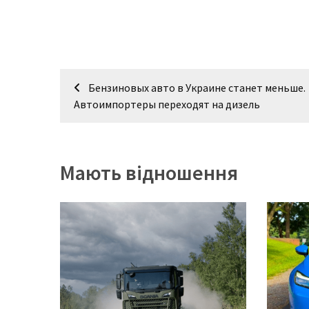
Навігація
Бензиновых авто в Украине станет меньше.
записів
Автоимпортеры переходят на дизель
Мають відношення