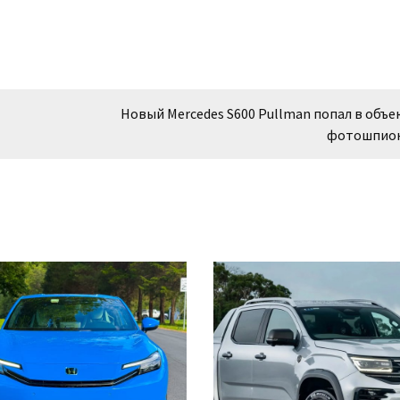
Новый Mercedes S600 Pullman попал в объ
фотошпио