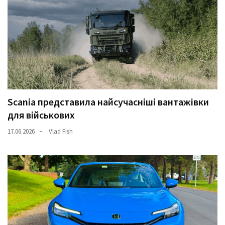
Scania представила найсучасніші вантажівки
для військових
17.06.2026
Vlad Fish