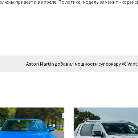
должны привезти в апреле. По логике, модель заменит «корейс
Aston Martin добавил мощности суперкару V8 Vant