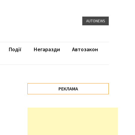
AUTONEWS
Події
Негаразди
Автозакон
РЕКЛАМА