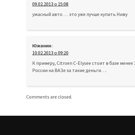
09.02.2013 о 15:08
ужасный авто … это уже лучше купить Ниву
Южанин
:
10.02.2013 о 09:20
К примеру, Citroen C-Elysee стоит в базе менее
России на ВАЗе за такие деньги….
Comments are closed.