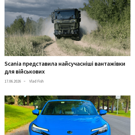
Scania представила найсучасніші вантажівки
для військових
17.06.2026
Vlad Fish