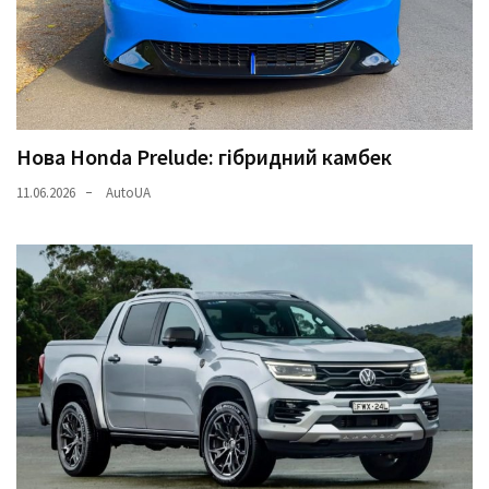
Нова Honda Prelude: гібридний камбек
11.06.2026
AutoUA