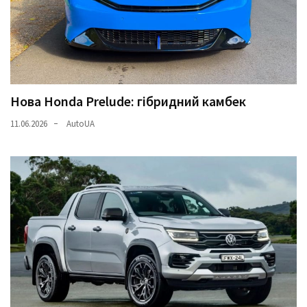
Нова Honda Prelude: гібридний камбек
11.06.2026
AutoUA