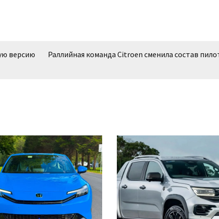
ную версию
Раллийная команда Citroen сменила состав пило