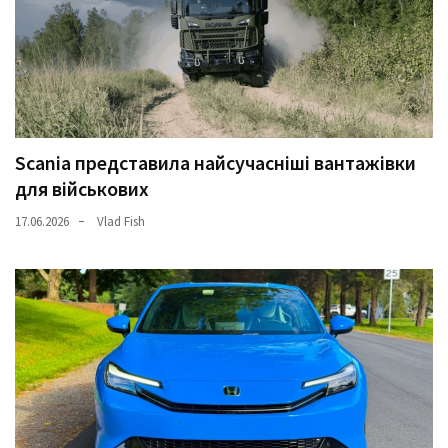
Scania представила найсучасніші вантажівки
для військових
17.06.2026
Vlad Fish