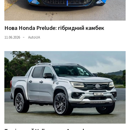
Нова Honda Prelude: гібридний камбек
11.06.2026
AutoUA