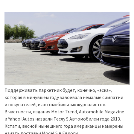
Поддерживать паркетник будет, конечно, «эска»,
которая в минувшем году завоевала немалые симпатии
и покупателей, и автомобильных журналистов.
В частности, издания Motor Trend, Automobile Magazine
и Yahoo! Autos назвали Теслу S Автомобилем года 2013.
Кстати, весной нынешнего года американцы намерены
начать поставки Model S в Европу.