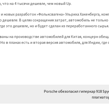
 что на 4 тысячи дешевле, чем новый Up.
и новых разработок «Фольксвагена» Ульриха Хакенберга, ком
о дешевле. В целях сокращения затрат, автомобиль не только
де это дешевле, но и будет сделан из переработанного сырья.
ваны на производстве автомобилей для Китая, концерн обещ
Но в планах есть и вторая версия автомобиля, для Индии, где
Porsche обезопасил гиперкар 918 Spy
плагиато