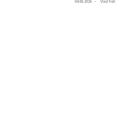
04.06.2026
Vlad Fish