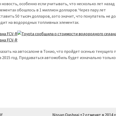
 новость, особенно если учитывать, что несколько лет назад
ементах обошлось в 1 миллион долларов. Через пару лет
авить 50 тысяч долларов, аэто значит, что покупатель не д
ездит на водородных топливных элементах.
зать на автосалоне в Токио, что пройдет осенью текущего г
 2015 год. Продаваться автомобиль будет изначально только
lf
Nissan Qashqai +2 отменят в 2014 