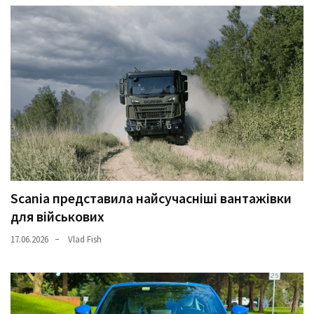
Scania представила найсучасніші вантажівки
для військових
17.06.2026
Vlad Fish