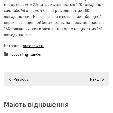
мотор объемом 2,5 литра и мощностью 178 лошадиных
сил, либо V6 объемом 3,5 литра мощностью 268
лошадиных сил. Не исключено и появление гибридной
версии, оснащенной бензиновым мотором мощностью
156 лошадиных сил и электромотором мощностью 141
лошадиная сила.
Источник:
Autonews.ru
Toyota Highlander
Навігація
Previous:
Next:
записів
Мають відношення