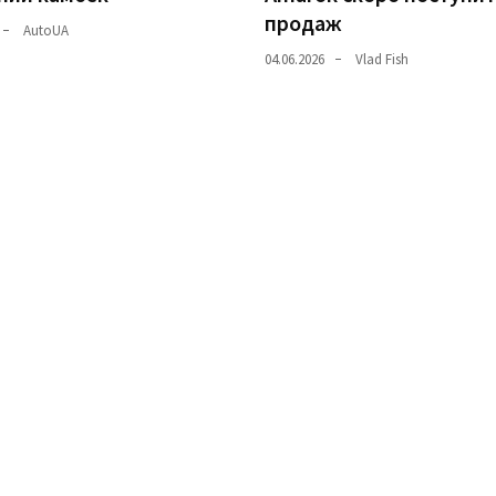
продаж
AutoUA
04.06.2026
Vlad Fish