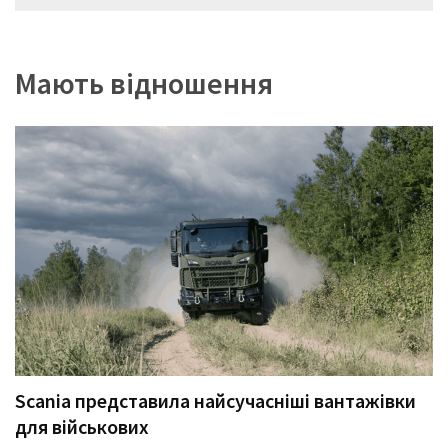
записів
Мають відношення
Scania представила найсучасніші вантажівки
для військових