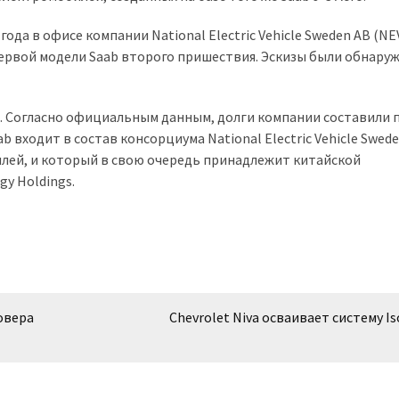
года в офисе компании National Electric Vehicle Sweden AB (NE
рвой модели Saab второго пришествия. Эскизы были обнару
а. Согласно официальным данным, долги компании составили 
 входит в состав консорциума National Electric Vehicle Swed
лей, и который в свою очередь принадлежит китайской
y Holdings.
овера
Chevrolet Niva осваивает систему Is