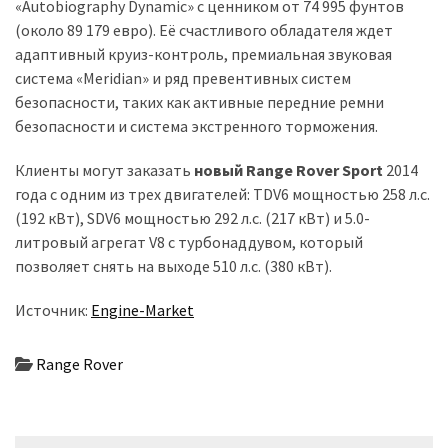
«Autobiography Dynamic» с ценником от 74 995 фунтов
(около 89 179 евро). Её счастливого обладателя ждет
адаптивный круиз-контроль, премиальная звуковая
система «Meridian» и ряд превентивных систем
безопасности, таких как активные передние ремни
безопасности и система экстренного торможения.
Клиенты могут заказать
новый Range Rover Sport
2014
года с одним из трех двигателей: TDV6 мощностью 258 л.с.
(192 кВт), SDV6 мощностью 292 л.с. (217 кВт) и 5.0-
литровый агрегат V8 с турбонаддувом, который
позволяет снять на выходе 510 л.с. (380 кВт).
Источник:
Engine-Market
Range Rover