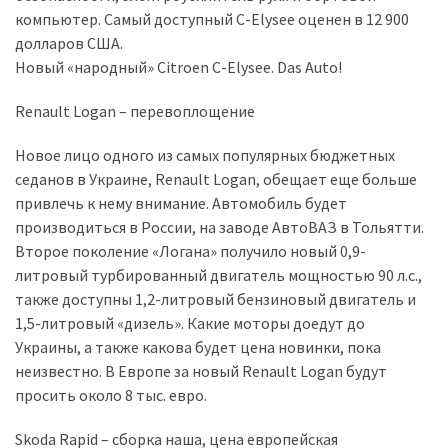
компьютер. Самый доступный C-Elysee оценен в 12 900
долларов США.
Новый «народный» Citroen C-Elysee. Das Auto!
Renault Logan – перевоплощение
Новое лицо одного из самых популярных бюджетных
седанов в Украине, Renault Logan, обещает еще больше
привлечь к нему внимание. Автомобиль будет
производиться в России, на заводе АвтоВАЗ в Тольятти.
Второе поколение «Логана» получило новый 0,9-
литровый турбированный двигатель мощностью 90 л.с.,
также доступны 1,2-литровый бензиновый двигатель и
1,5-литровый «дизель». Какие моторы доедут до
Украины, а также какова будет цена новинки, пока
неизвестно. В Европе за новый Renault Logan будут
просить около 8 тыс. евро.
Skoda Rapid – сборка наша, цена европейская