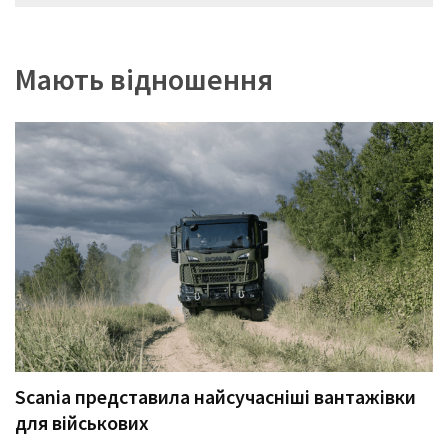
записів
Мають відношення
Scania представила найсучасніші вантажівки
для військових