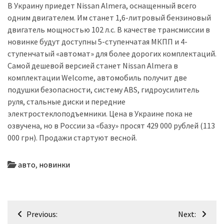
В Украину приедет Nissan Almera, оснащенный всего
одним двигателем. Им станет 1,6-литровый бензиновый
двигатель мощностью 102 л.с. В качестве трансмиссии в
новинке будут доступны 5-ступенчатая МКПП и 4-
ступенчатый «автомат» для более дорогих комплектаций.
Самой дешевой версией станет Nissan Almera в
комплектации Welcome, автомобиль получит две
подушки безопасности, систему ABS, гидроусилитель
руля, стальные диски и передние
электростеклоподъемники. Цена в Украине пока не
озвучена, но в России за «базу» просят 429 000 рублей (113
000 грн). Продажи стартуют весной.
авто
,
новинки
Навігація
Previous:
Next: