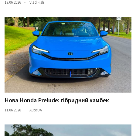
17.06.2026
Vlad Fish
Нова Honda Prelude: гібридний камбек
11.06.2026
AutoUA