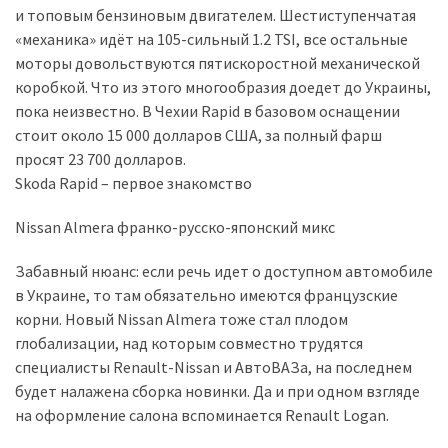
и топовым бензиновым двигателем. Шестиступенчатая
«механика» идёт на 105-сильный 1.2 TSI, все остальные
моторы довольствуются пятискоростной механической
коробкой. Что из этого многообразия доедет до Украины,
пока неизвестно. В Чехии Rapid в базовом оснащении
стоит около 15 000 долларов США, за полный фарш
просят 23 700 долларов.
Skoda Rapid – первое знакомство
Nissan Almera франко-русско-японский микс
Забавный нюанс: если речь идет о доступном автомобиле
в Украине, то там обязательно имеются французские
корни. Новый Nissan Almera тоже стал плодом
глобализации, над которым совместно трудятся
специалисты Renault-Nissan и АвтоВАЗа, на последнем
будет налажена сборка новинки. Да и при одном взгляде
на оформление салона вспоминается Renault Logan.