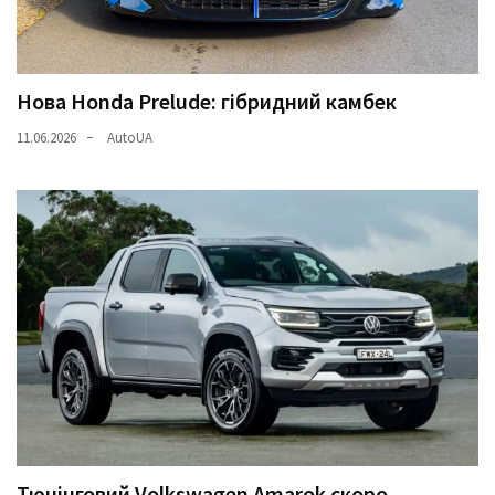
Нова Honda Prelude: гібридний камбек
11.06.2026
AutoUA
Тюнінговий Volkswagen Amarok скоро