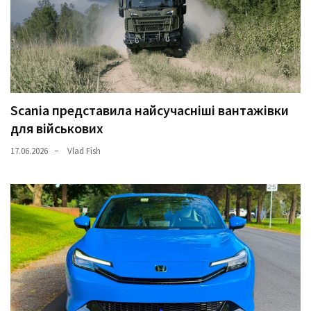
Scania представила найсучасніші вантажівки
для військових
17.06.2026
Vlad Fish