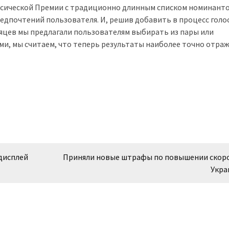
ассической Премии с традиционно длинным списком номинант
едпочтений пользователя. И, решив добавить в процесс голо
сяцев мы предлагали пользователям выбирать из пары или
сами, мы считаем, что теперь результаты наиболее точно отра
дисплей
Приняли новые штрафы по повышении скоро
Укра