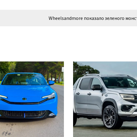
Wheelsandmore показало зеленого монс