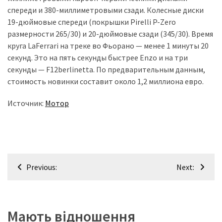
спереди и 380-миллиметровыми сзади. Колесные диски
19-дюймовые спереди (покрышки Pirelli P-Zero
размерности 265/30) и 20-дюймовые сзади (345/30). Время
круга LaFerrari на треке во Фьорано — менее 1 минуты 20
секунд. Это на пять секунды быстрее Enzo и на три
секунды — F12berlinetta. По предварительным данным,
стоимость новинки составит около 1,2 миллиона евро.
Источник:
Мотор
Навігація
Previous:
Next:
записів
Мають відношення