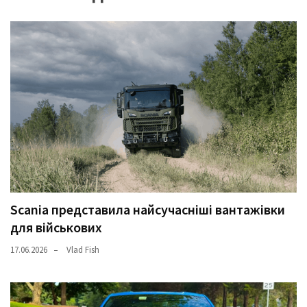
Scania представила найсучасніші вантажівки
для військових
17.06.2026
Vlad Fish