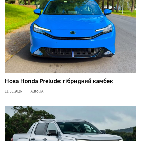
Нова Honda Prelude: гібридний камбек
11.06.2026
AutoUA