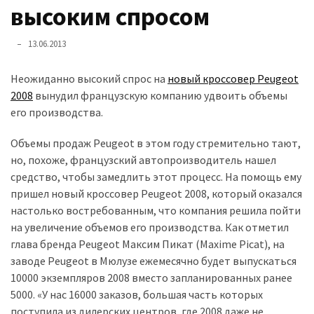
представила
высоким спросом
найсучасніші
вантажівки
13.06.2013
для
військових
Неожиданно высокий спрос на
новый кроссовер Peugeot
2008
вынудил французскую компанию удвоить объемы
Нова
его производства.
Honda
Prelude:
Объемы продаж Peugeot в этом году стремительно тают,
гібридний
но, похоже, французский автопроизводитель нашел
камбек
средство, чтобы замедлить этот процесс. На помощь ему
пришел новый кроссовер Peugeot 2008, который оказался
настолько востребованным, что компания решила пойти
MOST
на увеличение объемов его производства. Как отметил
USED
CATEGORIES
глава бренда Peugeot Максим Пикат (Maxime Picat), на
заводе Peugeot в Мюлузе ежемесячно будет выпускаться
10000 экземпляров 2008 вместо запланированных ранее
Новинки
5000. «У нас 16000 заказов, большая часть которых
авто
поступила из дилерских центров, где 2008 даже не
(6 037)