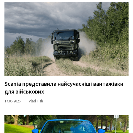
Scania представила найсучасніші вантажівки
для військових
17.06.2026
Vlad Fish