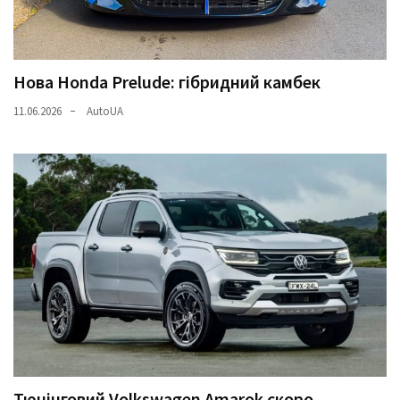
Нова Honda Prelude: гібридний камбек
11.06.2026
AutoUA
Тюнінговий Volkswagen Amarok скоро