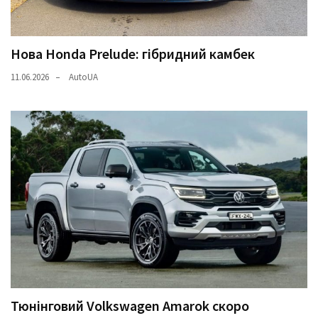
Нова Honda Prelude: гібридний камбек
11.06.2026
AutoUA
Тюнінговий Volkswagen Amarok скоро