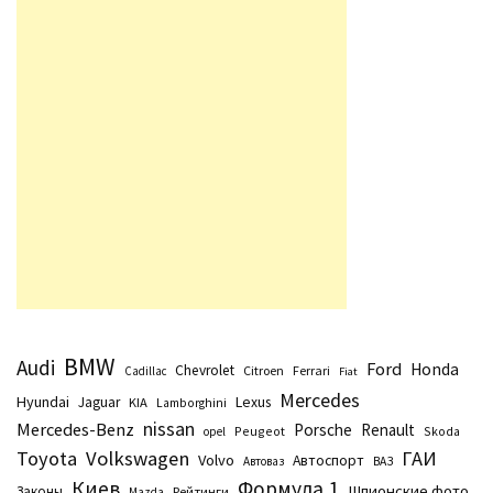
BMW
Audi
Ford
Honda
Chevrolet
Citroen
Ferrari
Cadillac
Fiat
Mercedes
Hyundai
Lexus
Jaguar
KIA
Lamborghini
nissan
Mercedes-Benz
Porsche
Renault
Peugeot
Skoda
opel
Toyota
Volkswagen
ГАИ
Volvo
Автоспорт
Автоваз
ВАЗ
Киев
Формула 1
Шпионские фото
Законы
Рейтинги
Маzda