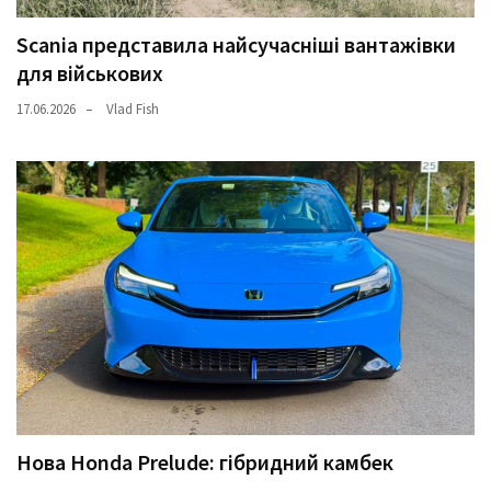
Scania представила найсучасніші вантажівки
для військових
17.06.2026
Vlad Fish
Нова Honda Prelude: гібридний камбек