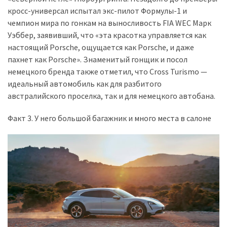
кросс-универсал испытал экс-пилот Формулы-1 и
чемпион мира по гонкам на выносливость FIA WEC Марк
Уэббер, заявивший, что «эта красотка управляется как
настоящий Porsche, ощущается как Porsche, и даже
пахнет как Porsche». Знаменитый гонщик и посол
немецкого бренда также отметил, что Cross Turismo —
идеальный автомобиль как для разбитого
австралийского проселка, так и для немецкого автобана.
Факт 3. У него большой багажник и много места в салоне