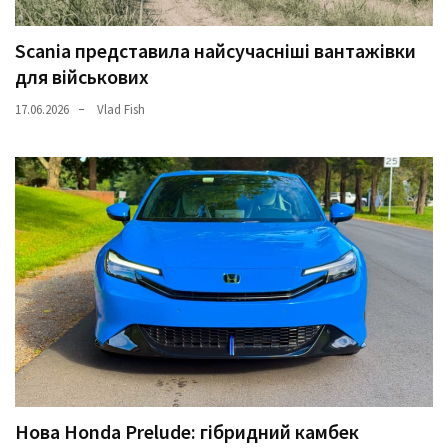
Scania представила найсучасніші вантажівки
для військових
17.06.2026
Vlad Fish
Нова Honda Prelude: гібридний камбек