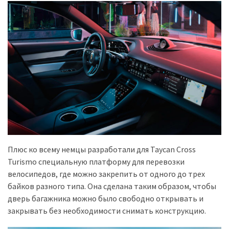
Плюс ко всему немцы разработали для Taycan Cross
Turismo специальную платформу для перевозки
велосипедов, где можно закрепить от одного до трех
байков разного типа. Она сделана таким образом, чтобы
дверь багажника можно было свободно открывать и
закрывать без необходимости снимать конструкцию.