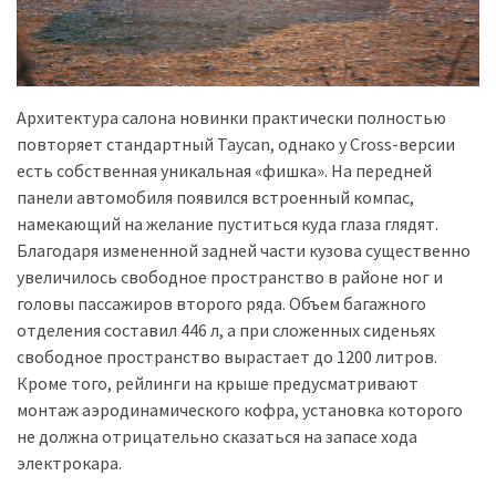
Архитектура салона новинки практически полностью
повторяет стандартный Taycan, однако у Cross-версии
есть собственная уникальная «фишка». На передней
панели автомобиля появился встроенный компас,
намекающий на желание пуститься куда глаза глядят.
Благодаря измененной задней части кузова существенно
увеличилось свободное пространство в районе ног и
головы пассажиров второго ряда. Объем багажного
отделения составил 446 л, а при сложенных сиденьях
свободное пространство вырастает до 1200 литров.
Кроме того, рейлинги на крыше предусматривают
монтаж аэродинамического кофра, установка которого
не должна отрицательно сказаться на запасе хода
электрокара.