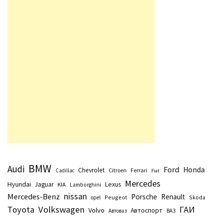
BMW
Audi
Ford
Honda
Chevrolet
Citroen
Ferrari
Cadillac
Fiat
Mercedes
Hyundai
Lexus
Jaguar
KIA
Lamborghini
nissan
Mercedes-Benz
Porsche
Renault
Peugeot
Skoda
opel
Toyota
Volkswagen
ГАИ
Volvo
Автоспорт
Автоваз
ВАЗ