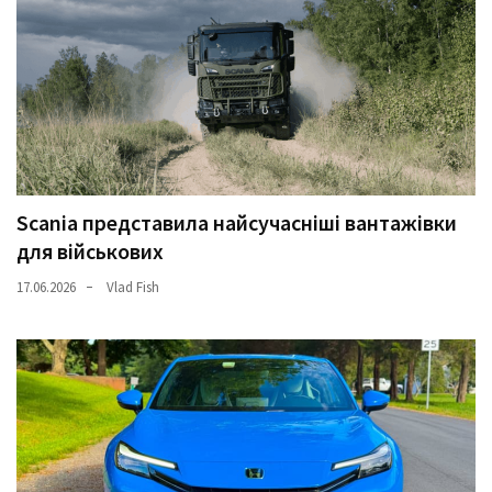
Scania представила найсучасніші вантажівки
для військових
17.06.2026
Vlad Fish