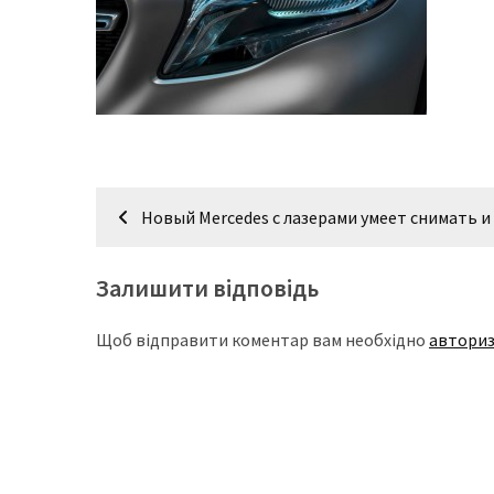
доступний
з
п’ятьма
різними
двигунами
У
Навігація
рф
Новый Mercedes с лазерами умеет снимать и
почали
записів
масово
Залишити відповідь
шукати
в
інтернеті
Щоб відправити коментар вам необхідно
авториз
“як
злити
бензин”
Scania