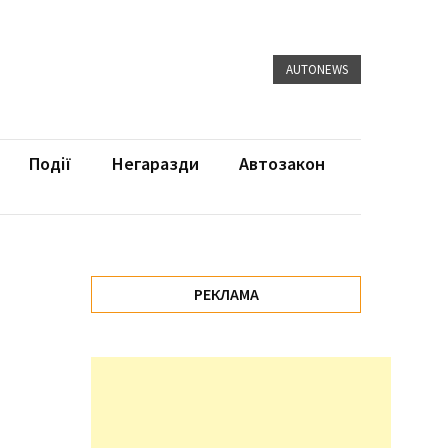
AUTONEWS
Події
Негаразди
Автозакон
РЕКЛАМА