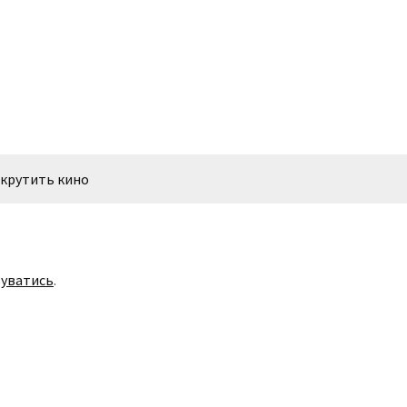
 крутить кино
уватись
.