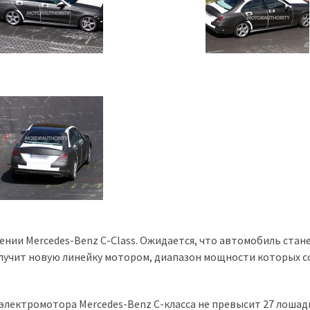
нии Mercedes-Benz С-Class. Ожидается, что автомобиль стан
олучит новую линейку мотором, диапазон мощности которых 
 электромотора Mercedes-Benz C-класса не превысит 27 лоша