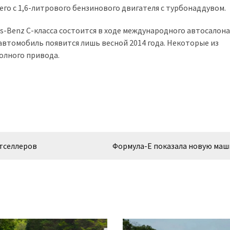
его с 1,6-литрового бензинового двигателя с турбонаддувом.
s-Benz C-класса состоится в ходе международного автосалона
автомобиль появится лишь весной 2014 года. Некоторые из
олного привода.
стселлеров
Формула-E показала новую маш