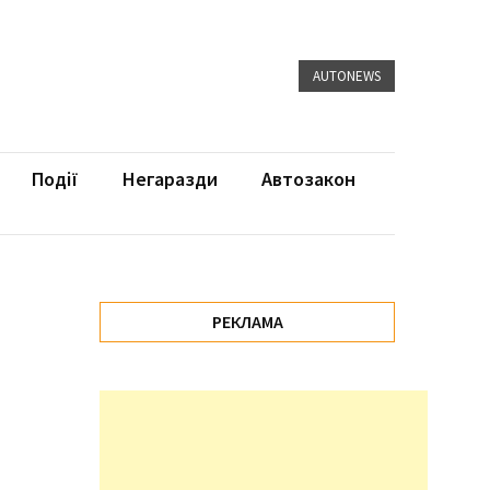
AUTONEWS
Події
Негаразди
Автозакон
РЕКЛАМА