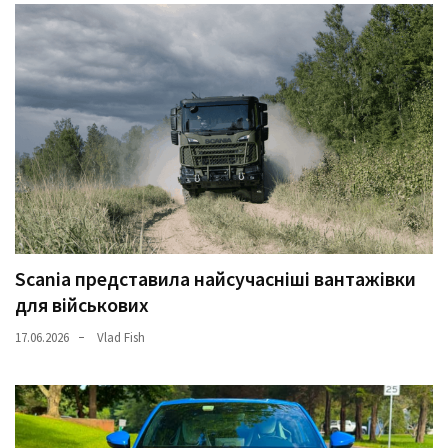
Scania представила найсучасніші вантажівки
для військових
17.06.2026
Vlad Fish