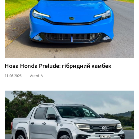
Нова Honda Prelude: гібридний камбек
11.06.2026
AutoUA