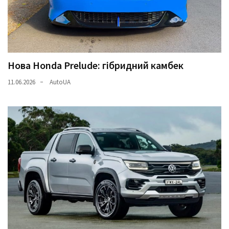
Нова Honda Prelude: гібридний камбек
11.06.2026
AutoUA